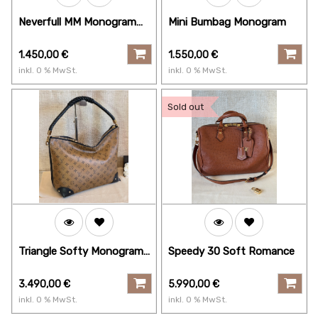
Neverfull MM Monogram
Mini Bumbag Monogram
Rose Ballerine
1.450,00
€
1.550,00
€
inkl.
0
% MwSt.
inkl.
0
% MwSt.
Sold out
Triangle Softy Monogram
Speedy 30 Soft Romance
Reverse
3.490,00
€
5.990,00
€
inkl.
0
% MwSt.
inkl.
0
% MwSt.