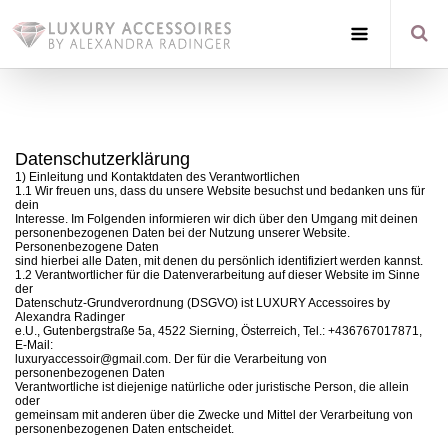
Datenschutzerklärung
1) Einleitung und Kontaktdaten des Verantwortlichen
1.1 Wir freuen uns, dass du unsere Website besuchst und bedanken uns für
dein
Interesse. Im Folgenden informieren wir dich über den Umgang mit deinen
personenbezogenen Daten bei der Nutzung unserer Website.
Personenbezogene Daten
sind hierbei alle Daten, mit denen du persönlich identifiziert werden kannst.
1.2 Verantwortlicher für die Datenverarbeitung auf dieser Website im Sinne
der
Datenschutz-Grundverordnung (DSGVO) ist LUXURY Accessoires by
Alexandra Radinger
e.U., Gutenbergstraße 5a, 4522 Sierning, Österreich, Tel.: +436767017871,
E-Mail:
luxuryaccessoir@gmail.com. Der für die Verarbeitung von
personenbezogenen Daten
Verantwortliche ist diejenige natürliche oder juristische Person, die allein
oder
gemeinsam mit anderen über die Zwecke und Mittel der Verarbeitung von
personenbezogenen Daten entscheidet.