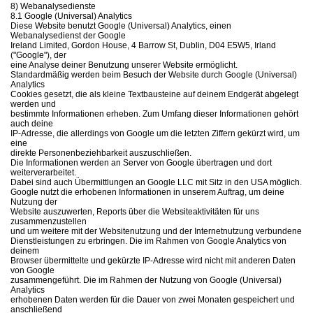
8) Webanalysedienste
8.1 Google (Universal) Analytics
Diese Website benutzt Google (Universal) Analytics, einen
Webanalysedienst der Google
Ireland Limited, Gordon House, 4 Barrow St, Dublin, D04 E5W5, Irland
("Google"), der
eine Analyse deiner Benutzung unserer Website ermöglicht.
Standardmäßig werden beim Besuch der Website durch Google (Universal)
Analytics
Cookies gesetzt, die als kleine Textbausteine auf deinem Endgerät abgelegt
werden und
bestimmte Informationen erheben. Zum Umfang dieser Informationen gehört
auch deine
IP-Adresse, die allerdings von Google um die letzten Ziffern gekürzt wird, um
eine
direkte Personenbeziehbarkeit auszuschließen.
Die Informationen werden an Server von Google übertragen und dort
weiterverarbeitet.
Dabei sind auch Übermittlungen an Google LLC mit Sitz in den USA möglich.
Google nutzt die erhobenen Informationen in unserem Auftrag, um deine
Nutzung der
Website auszuwerten, Reports über die Websiteaktivitäten für uns
zusammenzustellen
und um weitere mit der Websitenutzung und der Internetnutzung verbundene
Dienstleistungen zu erbringen. Die im Rahmen von Google Analytics von
deinem
Browser übermittelte und gekürzte IP-Adresse wird nicht mit anderen Daten
von Google
zusammengeführt. Die im Rahmen der Nutzung von Google (Universal)
Analytics
erhobenen Daten werden für die Dauer von zwei Monaten gespeichert und
anschließend