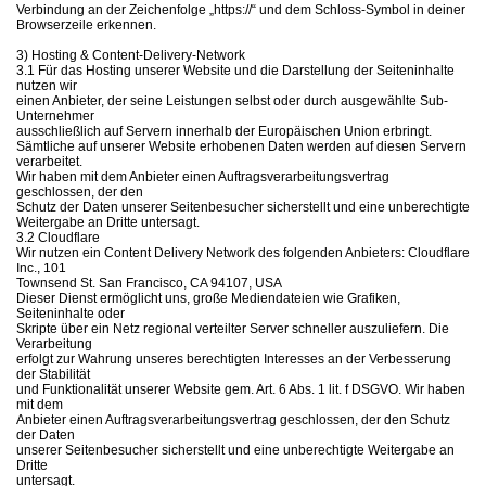
Verbindung an der Zeichenfolge „https://“ und dem Schloss-Symbol in deiner
Browserzeile erkennen.
3) Hosting & Content-Delivery-Network
3.1 Für das Hosting unserer Website und die Darstellung der Seiteninhalte
nutzen wir
einen Anbieter, der seine Leistungen selbst oder durch ausgewählte Sub-
Unternehmer
ausschließlich auf Servern innerhalb der Europäischen Union erbringt.
Sämtliche auf unserer Website erhobenen Daten werden auf diesen Servern
verarbeitet.
Wir haben mit dem Anbieter einen Auftragsverarbeitungsvertrag
geschlossen, der den
Schutz der Daten unserer Seitenbesucher sicherstellt und eine unberechtigte
Weitergabe an Dritte untersagt.
3.2 Cloudflare
Wir nutzen ein Content Delivery Network des folgenden Anbieters: Cloudflare
Inc., 101
Townsend St. San Francisco, CA 94107, USA
Dieser Dienst ermöglicht uns, große Mediendateien wie Grafiken,
Seiteninhalte oder
Skripte über ein Netz regional verteilter Server schneller auszuliefern. Die
Verarbeitung
erfolgt zur Wahrung unseres berechtigten Interesses an der Verbesserung
der Stabilität
und Funktionalität unserer Website gem. Art. 6 Abs. 1 lit. f DSGVO. Wir haben
mit dem
Anbieter einen Auftragsverarbeitungsvertrag geschlossen, der den Schutz
der Daten
unserer Seitenbesucher sicherstellt und eine unberechtigte Weitergabe an
Dritte
untersagt.