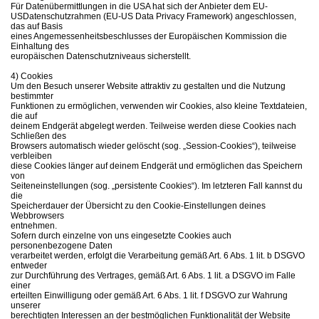
Für Datenübermittlungen in die USA hat sich der Anbieter dem EU-
USDatenschutzrahmen (EU-US Data Privacy Framework) angeschlossen,
das auf Basis
eines Angemessenheitsbeschlusses der Europäischen Kommission die
Einhaltung des
europäischen Datenschutzniveaus sicherstellt.
4) Cookies
Um den Besuch unserer Website attraktiv zu gestalten und die Nutzung
bestimmter
Funktionen zu ermöglichen, verwenden wir Cookies, also kleine Textdateien,
die auf
deinem Endgerät abgelegt werden. Teilweise werden diese Cookies nach
Schließen des
Browsers automatisch wieder gelöscht (sog. „Session-Cookies“), teilweise
verbleiben
diese Cookies länger auf deinem Endgerät und ermöglichen das Speichern
von
Seiteneinstellungen (sog. „persistente Cookies“). Im letzteren Fall kannst du
die
Speicherdauer der Übersicht zu den Cookie-Einstellungen deines
Webbrowsers
entnehmen.
Sofern durch einzelne von uns eingesetzte Cookies auch
personenbezogene Daten
verarbeitet werden, erfolgt die Verarbeitung gemäß Art. 6 Abs. 1 lit. b DSGVO
entweder
zur Durchführung des Vertrages, gemäß Art. 6 Abs. 1 lit. a DSGVO im Falle
einer
erteilten Einwilligung oder gemäß Art. 6 Abs. 1 lit. f DSGVO zur Wahrung
unserer
berechtigten Interessen an der bestmöglichen Funktionalität der Website