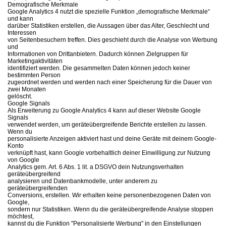
Demografische Merkmale
Google Analytics 4 nutzt die spezielle Funktion „demografische Merkmale“
und kann
darüber Statistiken erstellen, die Aussagen über das Alter, Geschlecht und
Interessen
von Seitenbesuchern treffen. Dies geschieht durch die Analyse von Werbung
und
Informationen von Drittanbietern. Dadurch können Zielgruppen für
Marketingaktivitäten
identifiziert werden. Die gesammelten Daten können jedoch keiner
bestimmten Person
zugeordnet werden und werden nach einer Speicherung für die Dauer von
zwei Monaten
gelöscht.
Google Signals
Als Erweiterung zu Google Analytics 4 kann auf dieser Website Google
Signals
verwendet werden, um geräteübergreifende Berichte erstellen zu lassen.
Wenn du
personalisierte Anzeigen aktiviert hast und deine Geräte mit deinem Google-
Konto
verknüpft hast, kann Google vorbehaltlich deiner Einwilligung zur Nutzung
von Google
Analytics gem. Art. 6 Abs. 1 lit. a DSGVO dein Nutzungsverhalten
geräteübergreifend
analysieren und Datenbankmodelle, unter anderem zu
geräteübergreifenden
Conversions, erstellen. Wir erhalten keine personenbezogenen Daten von
Google,
sondern nur Statistiken. Wenn du die geräteübergreifende Analyse stoppen
möchtest,
kannst du die Funktion "Personalisierte Werbung" in den Einstellungen