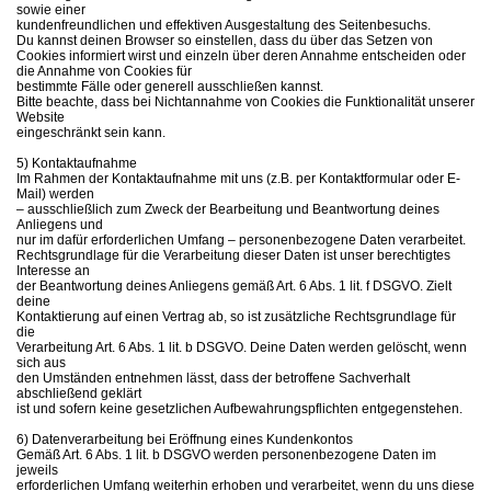
sowie einer
kundenfreundlichen und effektiven Ausgestaltung des Seitenbesuchs.
Du kannst deinen Browser so einstellen, dass du über das Setzen von
Cookies informiert wirst und einzeln über deren Annahme entscheiden oder
die Annahme von Cookies für
bestimmte Fälle oder generell ausschließen kannst.
Bitte beachte, dass bei Nichtannahme von Cookies die Funktionalität unserer
Website
eingeschränkt sein kann.
5) Kontaktaufnahme
Im Rahmen der Kontaktaufnahme mit uns (z.B. per Kontaktformular oder E-
Mail) werden
– ausschließlich zum Zweck der Bearbeitung und Beantwortung deines
Anliegens und
nur im dafür erforderlichen Umfang – personenbezogene Daten verarbeitet.
Rechtsgrundlage für die Verarbeitung dieser Daten ist unser berechtigtes
Interesse an
der Beantwortung deines Anliegens gemäß Art. 6 Abs. 1 lit. f DSGVO. Zielt
deine
Kontaktierung auf einen Vertrag ab, so ist zusätzliche Rechtsgrundlage für
die
Verarbeitung Art. 6 Abs. 1 lit. b DSGVO. Deine Daten werden gelöscht, wenn
sich aus
den Umständen entnehmen lässt, dass der betroffene Sachverhalt
abschließend geklärt
ist und sofern keine gesetzlichen Aufbewahrungspflichten entgegenstehen.
6) Datenverarbeitung bei Eröffnung eines Kundenkontos
Gemäß Art. 6 Abs. 1 lit. b DSGVO werden personenbezogene Daten im
jeweils
erforderlichen Umfang weiterhin erhoben und verarbeitet, wenn du uns diese