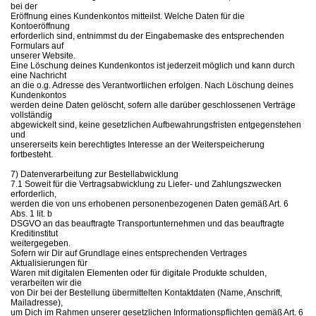
bei der
Eröffnung eines Kundenkontos mitteilst. Welche Daten für die
Kontoeröffnung
erforderlich sind, entnimmst du der Eingabemaske des entsprechenden
Formulars auf
unserer Website.
Eine Löschung deines Kundenkontos ist jederzeit möglich und kann durch
eine Nachricht
an die o.g. Adresse des Verantwortlichen erfolgen. Nach Löschung deines
Kundenkontos
werden deine Daten gelöscht, sofern alle darüber geschlossenen Verträge
vollständig
abgewickelt sind, keine gesetzlichen Aufbewahrungsfristen entgegenstehen
und
unsererseits kein berechtigtes Interesse an der Weiterspeicherung
fortbesteht.
7) Datenverarbeitung zur Bestellabwicklung
7.1 Soweit für die Vertragsabwicklung zu Liefer- und Zahlungszwecken
erforderlich,
werden die von uns erhobenen personenbezogenen Daten gemäß Art. 6
Abs. 1 lit. b
DSGVO an das beauftragte Transportunternehmen und das beauftragte
Kreditinstitut
weitergegeben.
Sofern wir Dir auf Grundlage eines entsprechenden Vertrages
Aktualisierungen für
Waren mit digitalen Elementen oder für digitale Produkte schulden,
verarbeiten wir die
von Dir bei der Bestellung übermittelten Kontaktdaten (Name, Anschrift,
Mailadresse),
um Dich im Rahmen unserer gesetzlichen Informationspflichten gemäß Art. 6