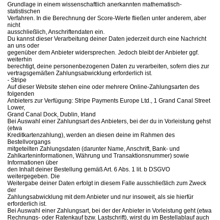
Grundlage in einem wissenschaftlich anerkannten mathematisch-
statistischen
Verfahren. In die Berechnung der Score-Werte fließen unter anderem, aber
nicht
ausschließlich, Anschriftendaten ein.
Du kannst dieser Verarbeitung deiner Daten jederzeit durch eine Nachricht
an uns oder
gegenüber dem Anbieter widersprechen. Jedoch bleibt der Anbieter ggf.
weiterhin
berechtigt, deine personenbezogenen Daten zu verarbeiten, sofern dies zur
vertragsgemäßen Zahlungsabwicklung erforderlich ist.
- Stripe
Auf dieser Website stehen eine oder mehrere Online-Zahlungsarten des
folgenden
Anbieters zur Verfügung: Stripe Payments Europe Ltd., 1 Grand Canal Street
Lower,
Grand Canal Dock, Dublin, Irland
Bei Auswahl einer Zahlungsart des Anbieters, bei der du in Vorleistung gehst
(etwa
Kreditkartenzahlung), werden an diesen deine im Rahmen des
Bestellvorgangs
mitgeteilten Zahlungsdaten (darunter Name, Anschrift, Bank- und
Zahlkarteninformationen, Währung und Transaktionsnummer) sowie
Informationen über
den Inhalt deiner Bestellung gemäß Art. 6 Abs. 1 lit. b DSGVO
weitergegeben. Die
Weitergabe deiner Daten erfolgt in diesem Falle ausschließlich zum Zweck
der
Zahlungsabwicklung mit dem Anbieter und nur insoweit, als sie hierfür
erforderlich ist.
Bei Auswahl einer Zahlungsart, bei der der Anbieter in Vorleistung geht (etwa
Rechnungs- oder Ratenkauf bzw. Lastschrift), wirst du im Bestellablauf auch