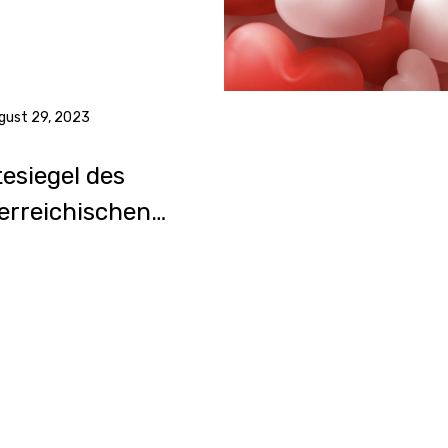
gust 29, 2023
esiegel des
erreichischen
inehandels