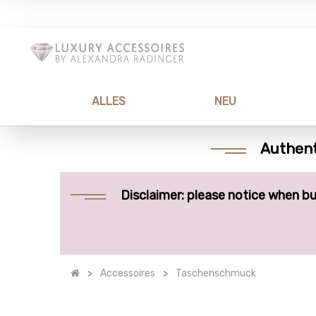
ALLES
NEU
Authent
Disclaimer: please notice when bu
Accessoires
Taschenschmuck