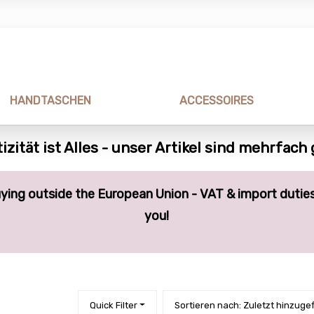
HANDTASCHEN
ACCESSOIRES
izität ist Alles - unser Artikel sind mehrfach
ying outside the European Union - VAT & import duties
you!
Quick Filter
Sortieren nach: Zuletzt hinzuge