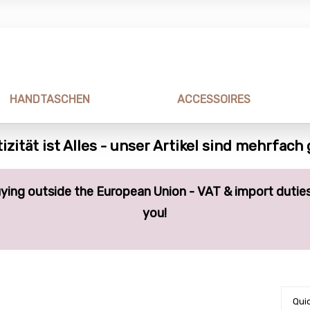
HANDTASCHEN
ACCESSOIRES
izität ist Alles - unser Artikel sind mehrfach
ying outside the European Union - VAT & import duties
you!
Quic