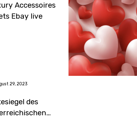
ury Accessoires
ts Ebay live
gust 29, 2023
esiegel des
erreichischen
inehandels