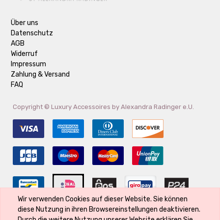
Über uns
Datenschutz
AGB
Widerruf
Impressum
Zahlung & Versand
FAQ
Copyright ©
Luxury Accessoires by Alexandra Radinger e.U.
Wir verwenden Cookies auf dieser Website. Sie können
diese Nutzung in ihren Browsereinstellungen deaktivieren.
Der Markenname ist Eigentum des Rechte-Inhabers und wird verwendet,
Durch die weitere Nutzung unserer Website erklären Sie