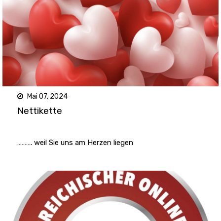
Mai 07, 2024
Nettikette
………. weil Sie uns am Herzen liegen