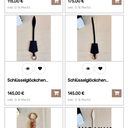
115,00
€
175,00
€
inkl.
0
% MwSt.
inkl.
0
% MwSt.
Schlüsselglöckchen
Schlüsselglöckchen
Clochette schwarz
Clochette schwarz
145,00
€
145,00
€
inkl.
0
% MwSt.
inkl.
0
% MwSt.