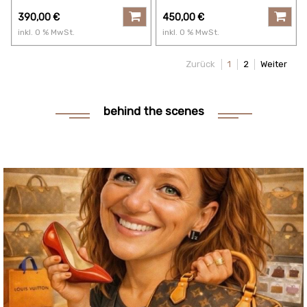
390,00
€
450,00
€
inkl.
0
% MwSt.
inkl.
0
% MwSt.
Zurück
1
2
Weiter
behind the scenes