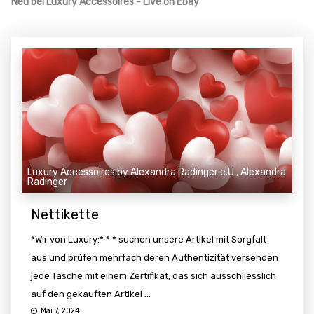
Neu bei Luxury Accessoires - Live on Ebay
Luxury Accessoires by Alexandra Radinger e.U., Alexandra
Radinger
Nettikette
*Wir von Luxury:* * * suchen unsere Artikel mit Sorgfalt
aus und prüfen mehrfach deren Authentizität versenden
jede Tasche mit einem Zertifikat, das sich ausschliesslich
auf den gekauften Artikel ...
Mai 7, 2024