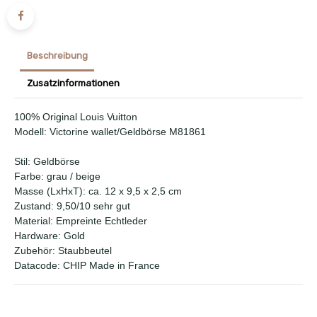
Beschreibung
Zusatzinformationen
100% Original Louis Vuitton
Modell: Victorine wallet/Geldbörse M81861
Stil: Geldbörse
Farbe: grau / beige
Masse (LxHxT): ca. 12 x 9,5 x 2,5 cm
Zustand: 9,50/10 sehr gut
Material: Empreinte Echtleder
Hardware: Gold
Zubehör: Staubbeutel
Datacode: CHIP Made in France