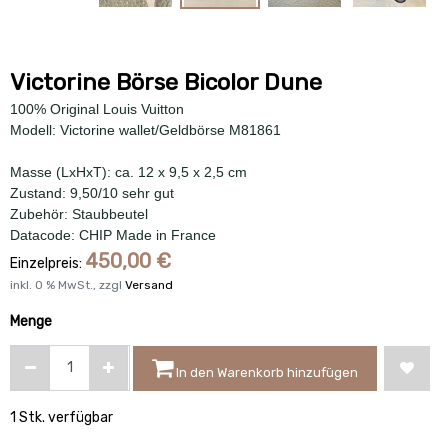
Victorine Börse Bicolor Dune
100% Original Louis Vuitton
Modell: Victorine wallet/Geldbörse M81861
Masse (LxHxT): ca. 12 x 9,5 x 2,5 cm
Zustand: 9,50/10 sehr gut
Zubehör: Staubbeutel
Datacode: CHIP Made in France
450,00
€
Einzelpreis:
inkl.
0
% MwSt., zzgl
Versand
Menge
In den Warenkorb hinzufügen
1 Stk. verfügbar