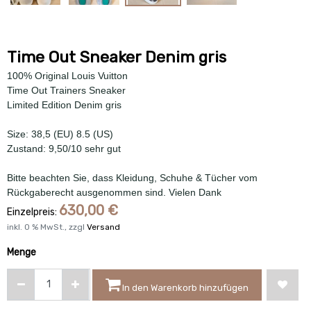
Time Out Sneaker Denim gris
100% Original Louis Vuitton
Time Out Trainers Sneaker
Limited Edition Denim gris
Size: 38,5 (EU) 8.5 (US)
Zustand: 9,50/10 sehr gut
Bitte beachten Sie, dass Kleidung, Schuhe & Tücher vom
Rückgaberecht ausgenommen sind. Vielen Dank
630,00
€
Einzelpreis:
inkl.
0
% MwSt., zzgl
Versand
Menge
In den Warenkorb hinzufügen