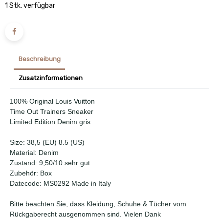
1 Stk. verfügbar
Beschreibung
Zusatzinformationen
100% Original Louis Vuitton
Time Out Trainers Sneaker
Limited Edition Denim gris
Size: 38,5 (EU) 8.5 (US)
Material: Denim
Zustand: 9,50/10 sehr gut
Zubehör: Box
Datecode: MS0292 Made in Italy
Bitte beachten Sie, dass Kleidung, Schuhe & Tücher vom
Rückgaberecht ausgenommen sind. Vielen Dank