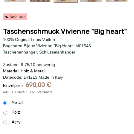
Sold out
Taschenschmuck Vivienne "Big heart"
100% Original Louis Vuitton
Bagcharm Bijoux Vivienne "Big Heart" M01546
Taschenanhänger, Schlüsselanhänger
Zustand: 9,75/10 neuwertig
Material: Holz & Metall
Datecode: DI4213 Made in Italy
690,00
€
Einzelpreis:
inkl.
0
% MwSt., zzgl
Versand
Metall
Holz
Acryl