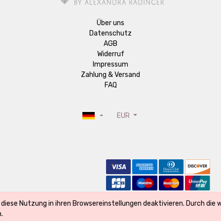
Über uns
Datenschutz
AGB
Widerruf
Impressum
Zahlung & Versand
FAQ
EUR
 diese Nutzung in ihren Browsereinstellungen deaktivieren. Durch die
il er Bestandteil des Produktes ist und seine Qualität kennzeichnet
.