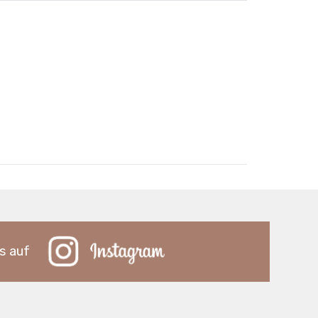
s auf