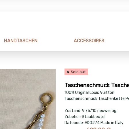
HANDTASCHEN
ACCESSOIRES
Sold out
Taschenschmuck Tasche
100% Original Louis Vuitton
Taschenschmuck Taschenkette P
Zustand: 9,75/10 neuwertig
Zubehör: Staubbeutel
Datecode: AK0274 Made in Italy