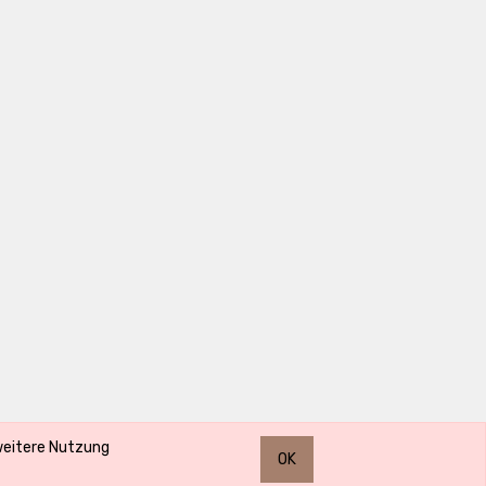
 weitere Nutzung
OK