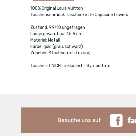
100% Original Louis Vuitton
Taschenschmuck Taschenkette Capucine flowers
Zustand: 9,9/10 ungetragen
Länge gesamt ca. 45,5 cm
Material: Metall
Farbe: gold (grau, schwarz)
Zubehör: Staubbeutel (Luxury)
Tasche ist NICHT inkludiert - Symbolfoto
Besuche uns auf