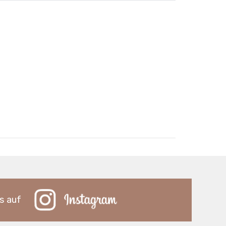
s auf