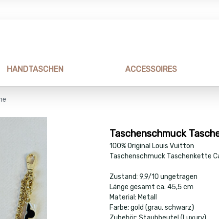
HANDTASCHEN
ACCESSOIRES
ne
Taschenschmuck Tasche
100% Original Louis Vuitton
Taschenschmuck Taschenkette Ca
Zustand: 9,9/10 ungetragen
Länge gesamt ca. 45,5 cm
Material: Metall
Farbe: gold (grau, schwarz)
Zubehör: Staubbeutel (Luxury)