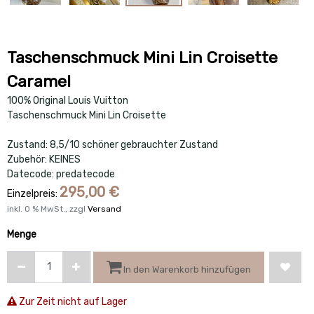
Taschenschmuck Mini Lin Croisette
Caramel
100% Original Louis Vuitton
Taschenschmuck Mini Lin Croisette
Zustand: 8,5/10 schöner gebrauchter Zustand
Zubehör: KEINES
Datecode: predatecode
295,00
€
Einzelpreis:
inkl.
0
% MwSt., zzgl
Versand
Menge
In den Warenkorb hinzufügen
Zur Zeit nicht auf Lager