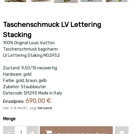
Taschenschmuck LV Lettering
Stacking
100% Original Louis Vuitton
Taschenschmuck bagcharm
LV Lettering Staking M02952
Zustand: 9,50/10 neuwertig
Hardware: gold
Farbe: gold, braun, gelb
Zubehör: Staubbeutel
Datecode: DI1295 Made in Italy
690,00
€
Einzelpreis:
inkl.
0
% MwSt., zzgl
Versand
Menge
In den Warenkorb hinzufügen