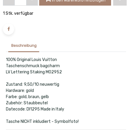
1 Stk. verfügbar
Beschreibung
100% Original Louis Vuitton
Taschenschmuck bagcharm
LV Lettering Staking M02952
Zustand: 9,50/10 neuwertig
Hardware: gold
Farbe: gold, braun, gelb
Zubehör: Staubbeutel
Datecode: DI1295 Made in Italy
Tasche NICHT inkludiert - Symbolfoto!