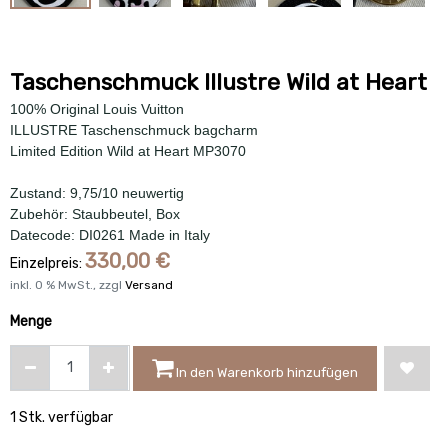
Taschenschmuck Illustre Wild at Heart
100% Original Louis Vuitton
ILLUSTRE Taschenschmuck bagcharm
Limited Edition Wild at Heart MP3070
Zustand: 9,75/10 neuwertig
Zubehör: Staubbeutel, Box
Datecode: DI0261 Made in Italy
330,00
€
Einzelpreis:
inkl.
0
% MwSt., zzgl
Versand
Menge
In den Warenkorb hinzufügen
1 Stk. verfügbar