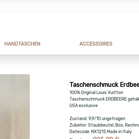
HANDTASCHEN
ACCESSOIRES
Taschenschmuck Erdbee
100% Original Louis Vuitton
Taschenschmuck ERDBEERE gehä
USA exclusive
Zustand: 9,9/10 ungetragen
Zubehör: Staubbeutel, Box, Rechn
Datecode: NX1215 Made in Italy