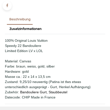
Beschreibung
Zusatzinformationen
100% Original Louis Vuitton
Speedy 22 Bandouliere
Limited Edition LV x LOL
Material: Canvas
Farbe: braun, weiss, gold, silber
Hardware: gold
Masse ca.: 22 x 14 x 13,5 cm
Zustand: 9,25/10 neuwertig (Patina ist tlws etwas
unterschiedlich ausgeprägt - Gurt, Henkel Aufhängung)
Zubehör:
Bandouliere Gurt, Staubbeutel
Datecode: CHIP Made in France