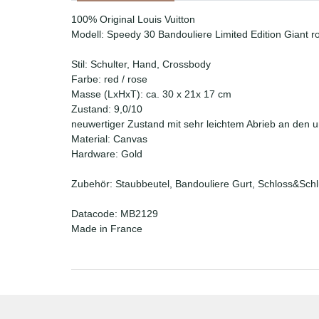
100% Original Louis Vuitton
Modell: Speedy 30 Bandouliere Limited Edition Giant ro
Stil: Schulter, Hand, Crossbody
Farbe: red / rose
Masse (LxHxT): ca. 30 x 21x 17 cm
Zustand: 9,0/10
neuwertiger Zustand mit sehr leichtem Abrieb an den 
Material: Canvas
Hardware: Gold
Zubehör: Staubbeutel, Bandouliere Gurt, Schloss&Schl
Datacode: MB2129
Made in France