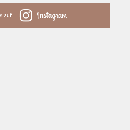
s auf