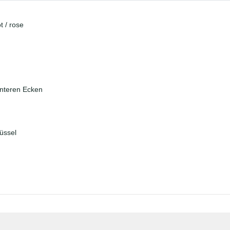
t / rose
unteren Ecken
üssel