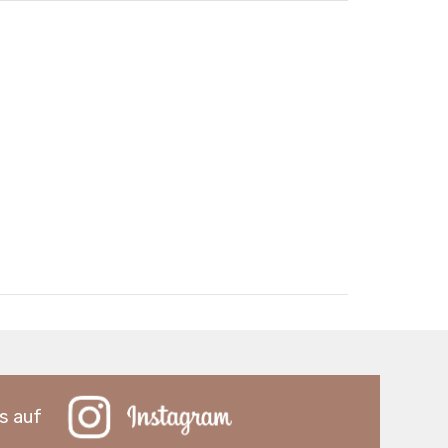
s auf