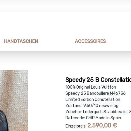
HANDTASCHEN
ACCESSOIRES
Speedy 25 B Constellati
100% Original Louis Vuitton
Speedy 25 Bandouliere M46736
Limited Edition Constellation
Zustand: 9,50/10 neuwertig
Zubehör: Ledergurt, Staubbeutel, 
Datecode: CHIP Made in Spain
2.590,00
€
Einzelpreis: