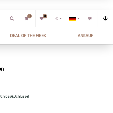
0
0
€
DEAL OF THE WEEK
ANKAUF
on
Schloss&Schlüssel