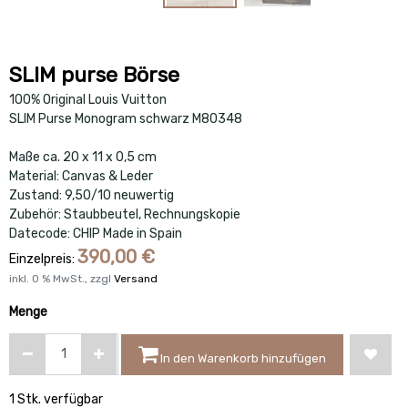
SLIM purse Börse
100% Original Louis Vuitton
SLIM Purse Monogram schwarz M80348
Maße ca. 20 x 11 x 0,5 cm
Material: Canvas & Leder
Zustand: 9,50/10 neuwertig
Zubehör: Staubbeutel, Rechnungskopie
Datecode: CHIP Made in Spain
390,00
€
Einzelpreis:
inkl.
0
% MwSt., zzgl
Versand
Menge
In den Warenkorb hinzufügen
1 Stk. verfügbar