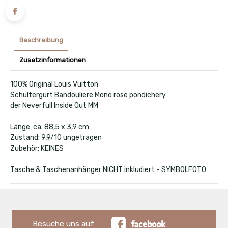
Beschreibung
Zusatzinformationen
100% Original Louis Vuitton
Schultergurt Bandouliere Mono rose pondichery
der Neverfull Inside Out MM
Länge: ca. 88,5 x 3,9 cm
Zustand: 9,9/10 ungetragen
Zubehör: KEINES
Tasche & Taschenanhänger NICHT inkludiert - SYMBOLFOTO
Besuche uns auf