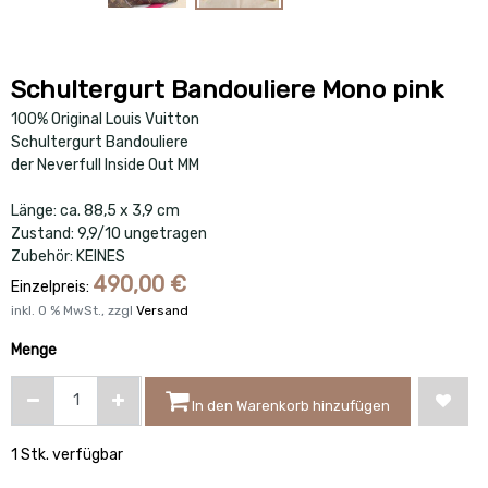
Schultergurt Bandouliere Mono pink
100% Original Louis Vuitton
Schultergurt Bandouliere
der Neverfull Inside Out MM
Länge: ca. 88,5 x 3,9 cm
Zustand: 9,9/10 ungetragen
Zubehör: KEINES
490,00
€
Einzelpreis:
inkl.
0
% MwSt., zzgl
Versand
Menge
In den Warenkorb hinzufügen
1 Stk. verfügbar