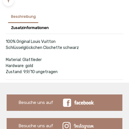
Beschreibung
Zusatzinformationen
100% Original Louis Vuitton
Schlüsselglöckchen Clochette schwarz
Material: Glattleder
Hardware: gold
Zustand: 9,9/10 ungetragen
Besuche uns auf
Besuche uns auf