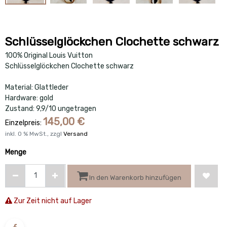
Schlüsselglöckchen Clochette schwarz
100% Original Louis Vuitton
Schlüsselglöckchen Clochette schwarz
Material: Glattleder
Hardware: gold
Zustand: 9,9/10 ungetragen
145,00
€
Einzelpreis:
inkl.
0
% MwSt., zzgl
Versand
Menge
In den Warenkorb hinzufügen
Zur Zeit nicht auf Lager