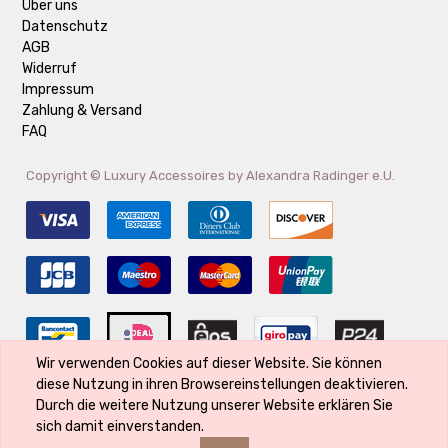
Über uns
Datenschutz
AGB
Widerruf
Impressum
Zahlung & Versand
FAQ
Copyright ©
Luxury Accessoires by Alexandra Radinger e.U.
Wir verwenden Cookies auf dieser Website. Sie können
diese Nutzung in ihren Browsereinstellungen deaktivieren.
Der Markenname ist Eigentum des Rechte-Inhabers und wird verwendet,
Durch die weitere Nutzung unserer Website erklären Sie
weil er Bestandteil des Produktes ist und seine Qualität kennzeichnet
sich damit einverstanden.