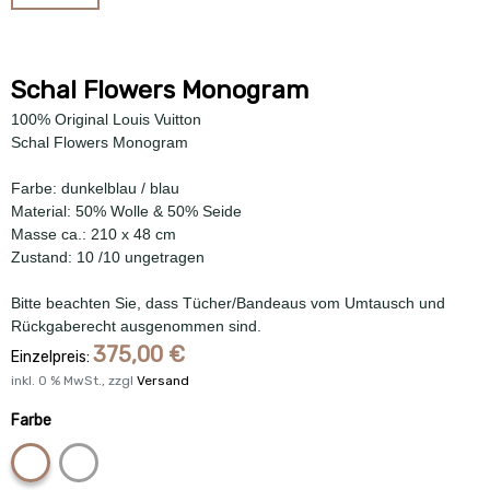
Schal Flowers Monogram
100% Original Louis Vuitton
Schal Flowers Monogram
Farbe: dunkelblau / blau
Material: 50% Wolle & 50% Seide
Masse ca.: 210 x 48 cm
Zustand: 10 /10 ungetragen
Bitte beachten Sie, dass Tücher/Bandeaus vom Umtausch und
Rückgaberecht ausgenommen sind.
375,00
€
Einzelpreis:
inkl.
0
% MwSt., zzgl
Versand
Farbe