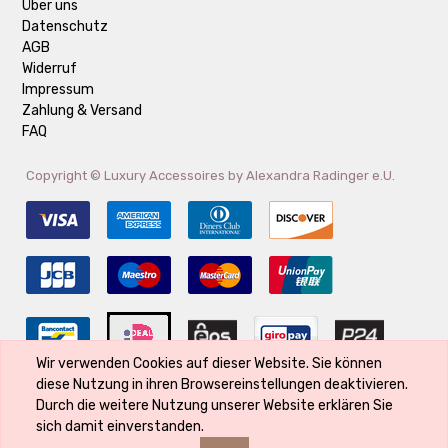
Über uns
Datenschutz
AGB
Widerruf
Impressum
Zahlung & Versand
FAQ
Copyright ©
Luxury Accessoires by Alexandra Radinger e.U.
Wir verwenden Cookies auf dieser Website. Sie können
diese Nutzung in ihren Browsereinstellungen deaktivieren.
Der Markenname ist Eigentum des Rechte-Inhabers und wird verwendet,
Durch die weitere Nutzung unserer Website erklären Sie
weil er Bestandteil des Produktes ist und seine Qualität kennzeichnet
sich damit einverstanden.