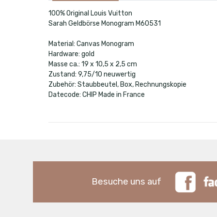
100% Original Louis Vuitton
Sarah Geldbörse Monogram M60531
Material: Canvas Monogram
Hardware: gold
Masse ca.: 19 x 10,5 x 2,5 cm
Zustand: 9,75/10 neuwertig
Zubehör: Staubbeutel, Box, Rechnungskopie
Datecode: CHIP Made in France
Besuche uns auf