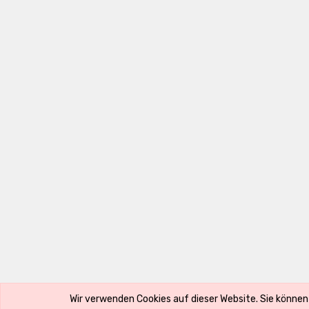
Copyright ©
Luxury Accessoires by Alexandra Radinger e.U.
Wir verwenden Cookies auf dieser Website. Sie können