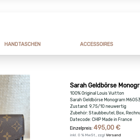
HANDTASCHEN
ACCESSOIRES
Sarah Geldbörse Monog
100% Original Louis Vuitton
Sarah Geldbörse Monogram M605
Zustand: 9,75/10 neuwertig
Zubehör: Staubbeutel, Box, Rechn
Datecode: CHIP Made in France
495,00
€
Einzelpreis:
inkl.
0
% MwSt., zzgl
Versand