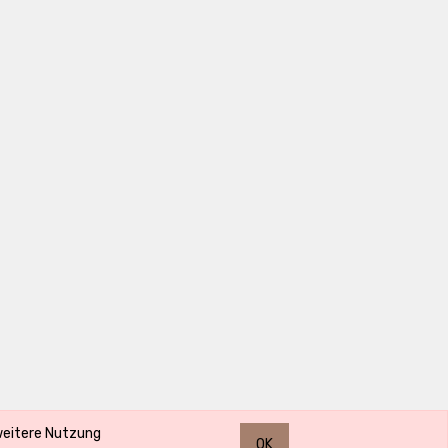
 weitere Nutzung
OK