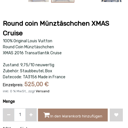
Round coin Münztäschchen XMAS
Cruise
100% Original Louis Vuitton
Round Coin Münztäschchen
XMAS 2016 Transatlantik Cruise
Zustand: 9,75/10 neuwertig
Zubehör: Staubbeutel, Box
Datecode: TA3156 Made in France
525,00
€
Einzelpreis:
inkl.
0
% MwSt., zzgl
Versand
Menge
In den Warenkorb hinzufügen