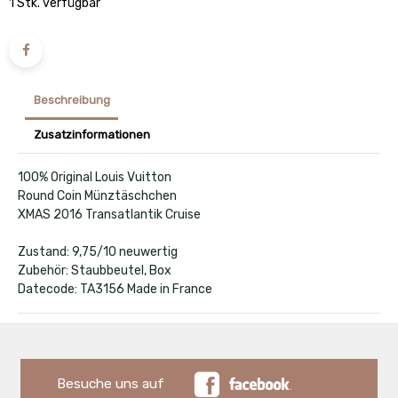
1 Stk. verfügbar
Beschreibung
Zusatzinformationen
100% Original Louis Vuitton
Round Coin Münztäschchen
XMAS 2016 Transatlantik Cruise
Zustand: 9,75/10 neuwertig
Zubehör: Staubbeutel, Box
Datecode: TA3156 Made in France
Besuche uns auf