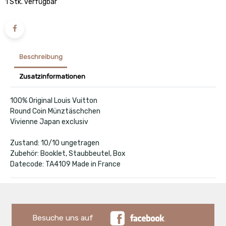
1 Stk. verfügbar
Beschreibung
Zusatzinformationen
100% Original Louis Vuitton
Round Coin Münztäschchen
Vivienne Japan exclusiv
Zustand: 10/10 ungetragen
Zubehör: Booklet, Staubbeutel, Box
Datecode: TA4109 Made in France
Besuche uns auf