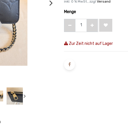
inkl.
0
% MwSt., zzgl
Versand
Menge
Zur Zeit nicht auf Lager
n