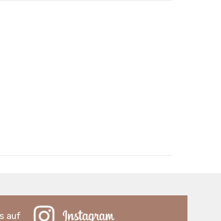
s auf