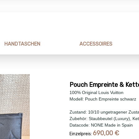
HANDTASCHEN
ACCESSOIRES
Pouch Empreinte & Kett
100% Original Louis Vuitton
Modell: Pouch Empreinte schwarz
Zustand: 10/10 ungetragener Zust
Zubehör: Staubbeutel (Luxury), Ke
Datacode: NONE Made in Spain
690,00
€
Einzelpreis: