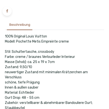
Beschreibung
100% Original Louis Vuitton
Modell: Pochette Metis Empreinte creme
Stil: Schultertasche, crossbody
Farbe: creme / braunes Verlourleder Interieur
Masse (lxhxb): ca. 25 x 19 x 7cm
Zustand: 9,50/10
neuwertiger Zustand mit minimalen Krätzerchen am
Verschluss
schöne, tiefe Prägung
Innen & außen sauber
Material: Echtleder
Gurt Drop: 48 - 55 cm
Zubehör: verstellbarer & abnehmbarer Bandouliere Gurt;
Staubbeutel