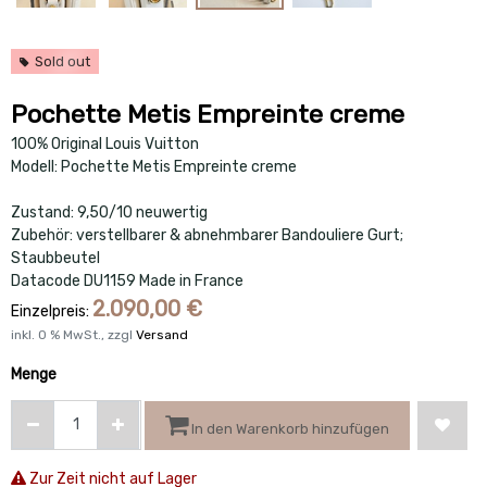
Sold out
Pochette Metis Empreinte creme
100% Original Louis Vuitton
Modell: Pochette Metis Empreinte creme
Zustand: 9,50/10 neuwertig
Zubehör: verstellbarer & abnehmbarer Bandouliere Gurt;
Staubbeutel
Datacode DU1159 Made in France
2.090,00
€
Einzelpreis:
inkl.
0
% MwSt., zzgl
Versand
Menge
In den Warenkorb hinzufügen
Zur Zeit nicht auf Lager