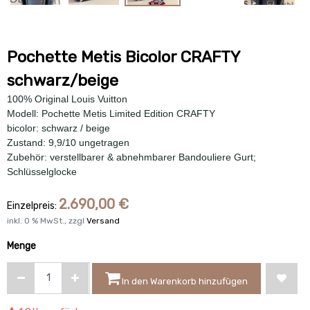
Pochette Metis Bicolor CRAFTY
schwarz/beige
100% Original Louis Vuitton
Modell: Pochette Metis Limited Edition CRAFTY
bicolor: schwarz / beige
Zustand: 9,9/10 ungetragen
Zubehör: verstellbarer & abnehmbarer Bandouliere Gurt;
Schlüsselglocke
2.690,00
€
Einzelpreis:
inkl.
0
% MwSt., zzgl
Versand
Menge
In den Warenkorb hinzufügen