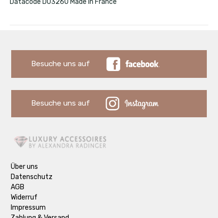
Datacode DU3260 Made in France
Besuche uns auf
Besuche uns auf
Über uns
Datenschutz
AGB
Widerruf
Impressum
Zahlung & Versand