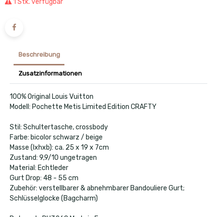
1 Stk. verfügbar
Beschreibung
Zusatzinformationen
100% Original Louis Vuitton
Modell: Pochette Metis Limited Edition CRAFTY
Stil: Schultertasche, crossbody
Farbe: bicolor schwarz / beige
Masse (lxhxb): ca. 25 x 19 x 7cm
Zustand: 9,9/10 ungetragen
Material: Echtleder
Gurt Drop: 48 - 55 cm
Zubehör: verstellbarer & abnehmbarer Bandouliere Gurt;
Schlüsselglocke (Bagcharm)