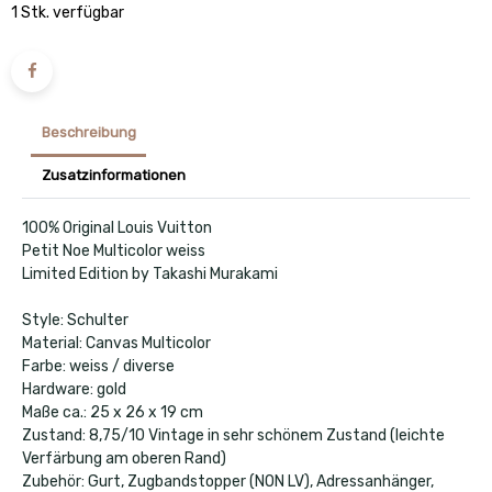
1 Stk. verfügbar
Beschreibung
Zusatzinformationen
100% Original Louis Vuitton
Petit Noe Multicolor weiss
Limited Edition by Takashi Murakami
Style: Schulter
Material: Canvas Multicolor
Farbe: weiss / diverse
Hardware: gold
Maße ca.: 25 x 26 x 19 cm
Zustand: 8,75/10 Vintage in sehr schönem Zustand (leichte
Verfärbung am oberen Rand)
Zubehör: Gurt, Zugbandstopper (NON LV), Adressanhänger,