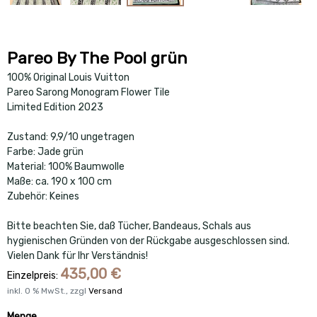
Pareo By The Pool grün
100% Original Louis Vuitton
Pareo Sarong Monogram Flower Tile
Limited Edition 2023
Zustand: 9,9/10 ungetragen
Farbe: Jade grün
Material: 100% Baumwolle
Maße: ca. 190 x 100 cm
Zubehör: Keines
Bitte beachten Sie, daß Tücher, Bandeaus, Schals aus
hygienischen Gründen von der Rückgabe ausgeschlossen sind.
Vielen Dank für Ihr Verständnis!
435,00
€
Einzelpreis:
inkl.
0
% MwSt., zzgl
Versand
Menge