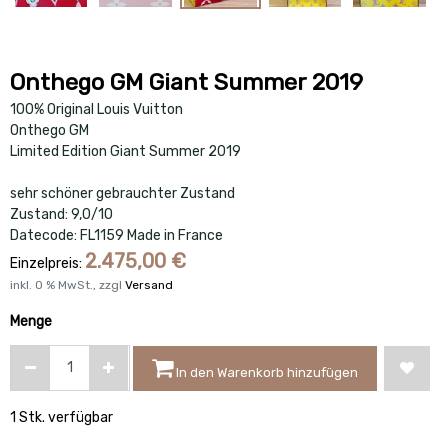
Onthego GM Giant Summer 2019
100% Original Louis Vuitton
Onthego GM
Limited Edition Giant Summer 2019
sehr schöner gebrauchter Zustand
Zustand: 9,0/10
Datecode: FL1159 Made in France
2.475,00
€
Einzelpreis:
inkl.
0
% MwSt., zzgl
Versand
Menge
In den Warenkorb hinzufügen
1 Stk. verfügbar