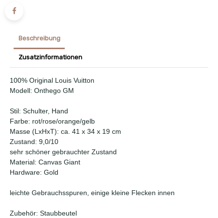
Beschreibung
Zusatzinformationen
100% Original Louis Vuitton
Modell: Onthego GM
Stil: Schulter, Hand
Farbe: rot/rose/orange/gelb
Masse (LxHxT): ca. 41 x 34 x 19 cm
Zustand: 9,0/10
sehr schöner gebrauchter Zustand
Material: Canvas Giant
Hardware: Gold
leichte Gebrauchsspuren, einige kleine Flecken innen
Zubehör: Staubbeutel