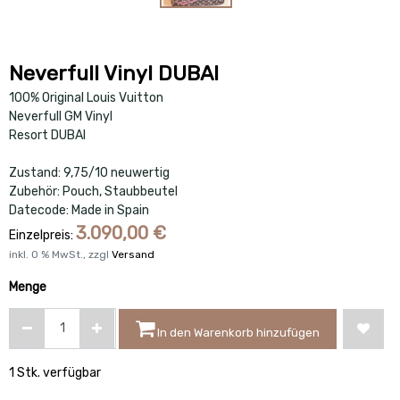
Neverfull Vinyl DUBAI
100% Original Louis Vuitton
Neverfull GM Vinyl
Resort DUBAI
Zustand: 9,75/10 neuwertig
Zubehör: Pouch, Staubbeutel
Datecode: Made in Spain
3.090,00
€
Einzelpreis:
inkl.
0
% MwSt., zzgl
Versand
Menge
In den Warenkorb hinzufügen
1 Stk. verfügbar