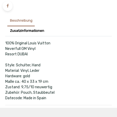
Beschreibung
Zusatzinformationen
100% Original Louis Vuitton
Neverfull GM Vinyl
Resort DUBAI
Style: Schulter, Hand
Material: Vinyl, Leder
Hardware: gold
Maße ca.: 40 x 33 x 19 cm
Zustand: 9,75/10 neuwertig
Zubehör: Pouch, Staubbeutel
Datecode: Made in Spain