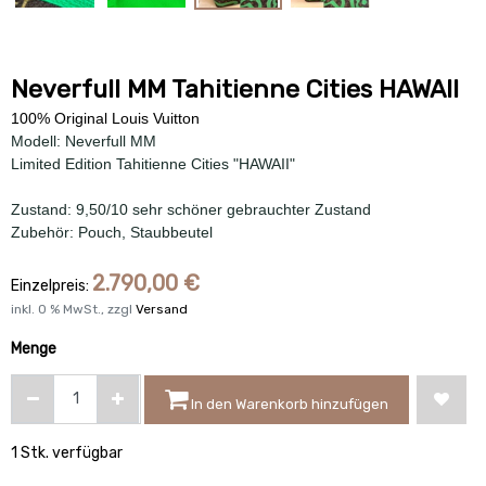
Neverfull MM Tahitienne Cities HAWAII
100% Original Louis Vuitton
Modell: Neverfull MM
Limited Edition Tahitienne Cities "HAWAII"
Zustand: 9,50/10 sehr schöner gebrauchter Zustand
Zubehör: Pouch, Staubbeutel
2.790,00
€
Einzelpreis:
inkl.
0
% MwSt., zzgl
Versand
Menge
In den Warenkorb hinzufügen
1 Stk. verfügbar