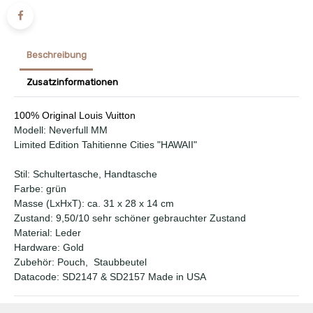
Beschreibung
Zusatzinformationen
100% Original Louis Vuitton
Modell: Neverfull MM
Limited Edition Tahitienne Cities "HAWAII"
Stil: Schultertasche, Handtasche
Farbe: grün
Masse (LxHxT): ca. 31 x 28 x 14 cm
Zustand: 9,50/10 sehr schöner gebrauchter Zustand
Material: Leder
Hardware: Gold
Zubehör: Pouch, Staubbeutel
Datacode: SD2147 & SD2157 Made in USA