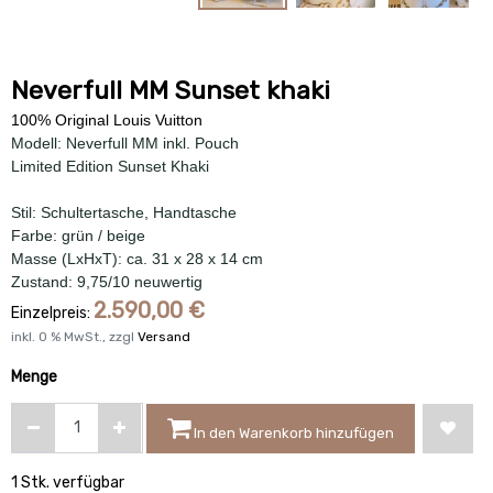
Neverfull MM Sunset khaki
100% Original Louis Vuitton
Modell: Neverfull MM inkl. Pouch
Limited Edition Sunset Khaki
Stil: Schultertasche, Handtasche
Farbe: grün / beige
Masse (LxHxT): ca. 31 x 28 x 14 cm
Zustand: 9,75/10 neuwertig
2.590,00
€
Einzelpreis:
inkl.
0
% MwSt., zzgl
Versand
Menge
In den Warenkorb hinzufügen
1 Stk. verfügbar