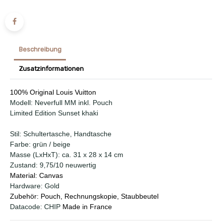
Beschreibung
Zusatzinformationen
100% Original Louis Vuitton
Modell: Neverfull MM inkl. Pouch
Limited Edition Sunset khaki
Stil: Schultertasche, Handtasche
Farbe: grün / beige
Masse (LxHxT): ca. 31 x 28 x 14 cm
Zustand: 9,75/10 neuwertig
Material: Canvas
Hardware: Gold
Zubehör: Pouch, Rechnungskopie, Staubbeutel
Datacode: CHIP
Made in France