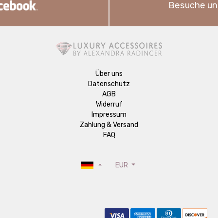
Besuche un
Über uns
Datenschutz
AGB
Widerruf
Impressum
Zahlung & Versand
FAQ
EUR