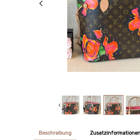
Beschreibung
Zusatzinformatione