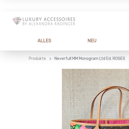
ALLES
NEU
Produkte
Neverfull MM Monogram Ltd Ed. ROSES