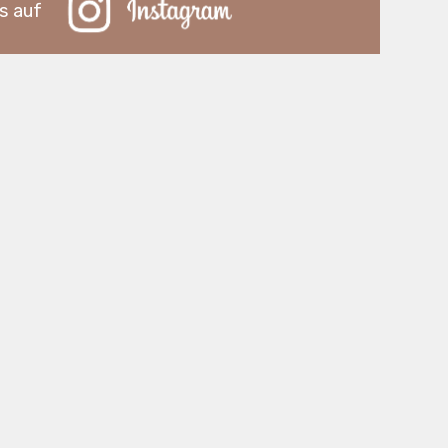
s auf