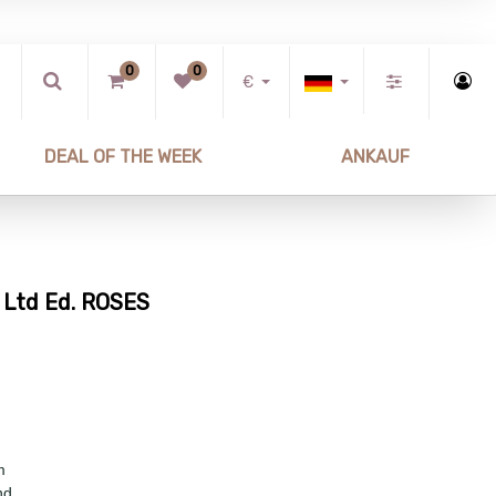
0
0
€
DEAL OF THE WEEK
ANKAUF
 Ltd Ed. ROSES
m
nd