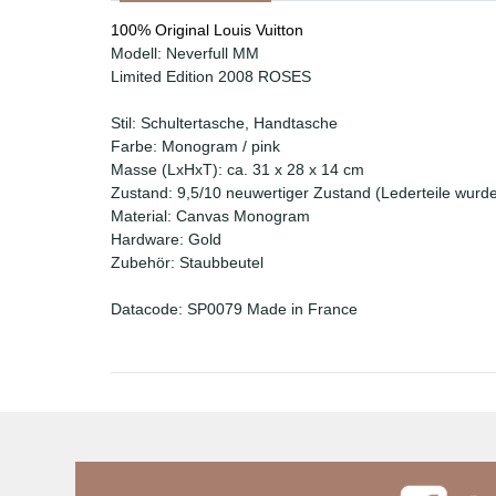
100% Original Louis Vuitton
Modell: Neverfull MM
Limited Edition 2008 ROSES
Stil: Schultertasche, Handtasche
Farbe: Monogram / pink
Masse (LxHxT): ca. 31 x 28 x 14 cm
Zustand: 9,5/10 neuwertiger Zustand (Lederteile wurde
Material: Canvas Monogram
Hardware: Gold
Zubehör: Staubbeutel
Datacode: SP0079 Made in France