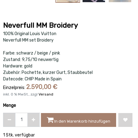
Neverfull MM Broidery
100% Original Louis Vuitton
Neverfull MM set Broidery
Farbe: schwarz / beige / pink
Zustand: 9,75/10 neuwertig
Hardware: gold
Zubehör: Pochette, kurzer Gurt, Staubbeutel
Datecode: CHIP Made in Spain
2.590,00
€
Einzelpreis:
inkl.
0
% MwSt., zzgl
Versand
Menge
In den Warenkorb hinzufügen
1 Stk. verfügbar