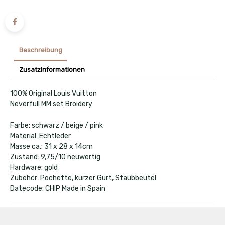
Beschreibung
Zusatzinformationen
100% Original Louis Vuitton
Neverfull MM set Broidery
Farbe: schwarz / beige / pink
Material: Echtleder
Masse ca.: 31 x 28 x 14cm
Zustand: 9,75/10 neuwertig
Hardware: gold
Zubehör: Pochette, kurzer Gurt, Staubbeutel
Datecode: CHIP Made in Spain