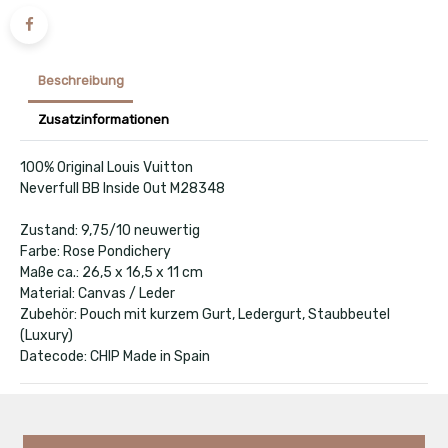
Beschreibung
Zusatzinformationen
100% Original Louis Vuitton
Neverfull BB Inside Out M28348
Zustand: 9,75/10 neuwertig
Farbe: Rose Pondichery
Maße ca.: 26,5 x 16,5 x 11 cm
Material: Canvas / Leder
Zubehör: Pouch mit kurzem Gurt, Ledergurt, Staubbeutel
(Luxury)
Datecode: CHIP Made in Spain