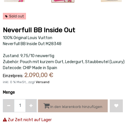
Sold out
Neverfull BB Inside Out
100% Original Louis Vuitton
Neverfull BB Inside Out M28348
Zustand: 9,75/10 neuwertig
Zubehör: Pouch mit kurzem Gurt, Ledergurt, Staubbeutel (Luxury)
Datecode: CHIP Made in Spain
2.090,00
€
Einzelpreis:
inkl.
0
% MwSt., zzgl
Versand
Menge
In den Warenkorb hinzufügen
Zur Zeit nicht auf Lager