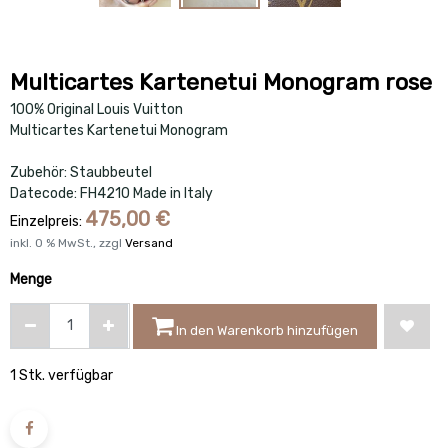
Multicartes Kartenetui Monogram rose
100% Original Louis Vuitton
Multicartes Kartenetui Monogram
Zubehör: Staubbeutel
Datecode: FH4210 Made in Italy
475,00
€
Einzelpreis:
inkl.
0
% MwSt., zzgl
Versand
Menge
In den Warenkorb hinzufügen
1 Stk. verfügbar