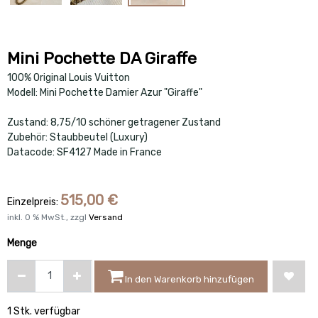
Mini Pochette DA Giraffe
100% Original Louis Vuitton
Modell: Mini Pochette Damier Azur "Giraffe"
Zustand: 8,75/10 schöner getragener Zustand
Zubehör: Staubbeutel (Luxury)
Datacode: SF4127 Made in France
515,00
€
Einzelpreis:
inkl.
0
% MwSt., zzgl
Versand
Menge
In den Warenkorb hinzufügen
1 Stk. verfügbar