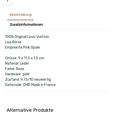
Beschreibung
Zusatzinformationen
100% Original Louis Vuitton
Lisa Börse
Empreinte Pink Opale
Grösse: 9 x 11,5 x 1,5 cm
Material: Leder
Farbe: Rose
Hardware: gold
Zustand: 9,75/10 neuwertig
Datecode: CHIP Made in France
Alternative Produkte