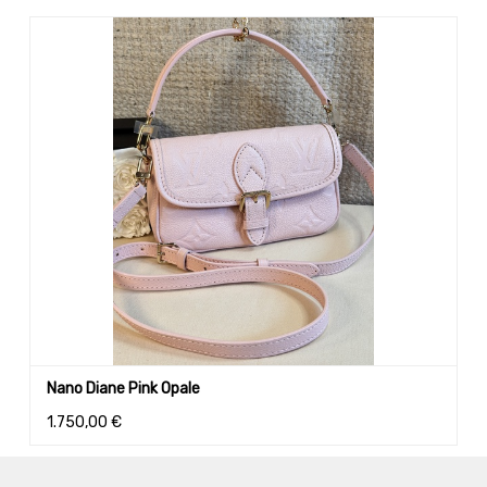
Nano Diane Pink Opale
1.750,00
€