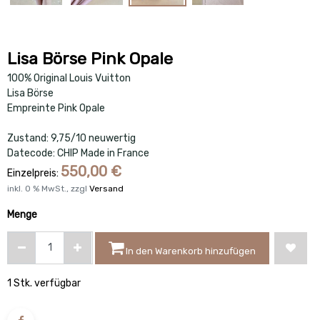
Lisa Börse Pink Opale
100% Original Louis Vuitton
Lisa Börse
Empreinte Pink Opale
Zustand: 9,75/10 neuwertig
Datecode: CHIP Made in France
550,00
€
Einzelpreis:
inkl.
0
% MwSt., zzgl
Versand
Menge
In den Warenkorb hinzufügen
1 Stk. verfügbar