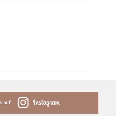
s auf