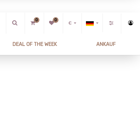
0
0
€
DEAL OF THE WEEK
ANKAUF