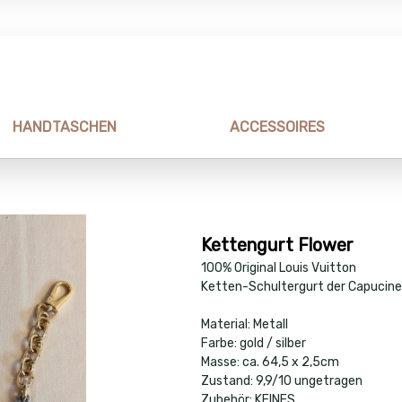
HANDTASCHEN
ACCESSOIRES
Kettengurt Flower
100% Original Louis Vuitton
Ketten-Schultergurt der Capucine
Material: Metall
Farbe: gold / silber
Masse: ca. 64,5 x 2,5cm
Zustand: 9,9/10 ungetragen
Zubehör: KEINES