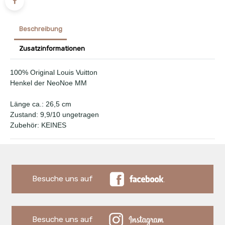
Beschreibung
Zusatzinformationen
100% Original Louis Vuitton
Henkel der NeoNoe MM
Länge ca.: 26,5 cm
Zustand: 9,9/10 ungetragen
Zubehör: KEINES
Besuche uns auf
Besuche uns auf