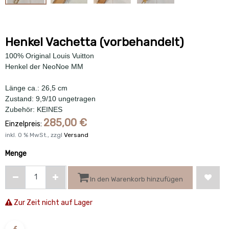
Henkel Vachetta (vorbehandelt)
100% Original Louis Vuitton
Henkel der NeoNoe MM
Länge ca.: 26,5 cm
Zustand: 9,9/10 ungetragen
Zubehör: KEINES
285,00
€
Einzelpreis:
inkl.
0
% MwSt., zzgl
Versand
Menge
In den Warenkorb hinzufügen
Zur Zeit nicht auf Lager