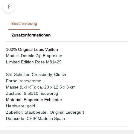
Beschreibung
Zusatzinformationen
100% Original Louis Vuitton
Modell: Double Zip Empreinte
Limited Edition Rose M81429
Stil: Schulter, Crossbody, Clutch
Farbe: rose/creme
Masse (LxHxT): ca. 20 x 12,5 x 3 cm
Zustand: 9,50/10 neuwertig
Material: Empreinte Echtleder
Hardware: gold
Zubehör: Staubbeutel, Original Ledergurt
Datacode: CHIP Made in Spain