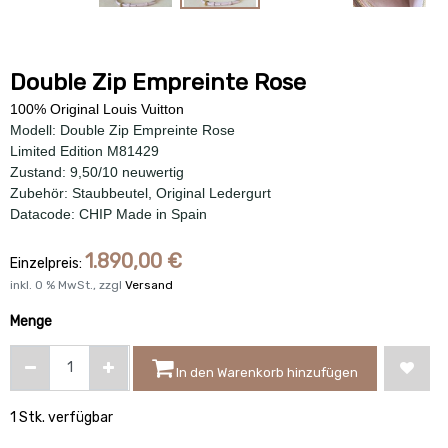
Double Zip Empreinte Rose
100% Original Louis Vuitton
Modell: Double Zip Empreinte Rose
Limited Edition M81429
Zustand: 9,50/10 neuwertig
Zubehör: Staubbeutel, Original Ledergurt
Datacode: CHIP Made in Spain
1.890,00
€
Einzelpreis:
inkl.
0
% MwSt., zzgl
Versand
Menge
In den Warenkorb hinzufügen
1 Stk. verfügbar