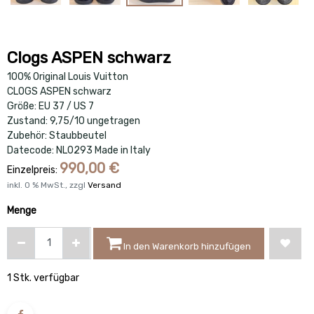
Clogs ASPEN schwarz
100% Original Louis Vuitton
CLOGS ASPEN schwarz
Größe: EU 37 / US 7
Zustand: 9,75/10 ungetragen
Zubehör: Staubbeutel
Datecode: NL0293 Made in Italy
990,00
€
Einzelpreis:
inkl.
0
% MwSt., zzgl
Versand
Menge
In den Warenkorb hinzufügen
1 Stk. verfügbar