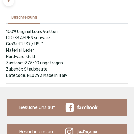
Beschreibung
100% Original Louis Vuitton
CLOGS ASPEN schwarz
Größe: EU 37 / US 7
Material: Leder
Hardware: Gold
Zustand: 9,75/10 ungetragen
Zubehör: Staubbeutel
Datecode: NL0293 Made in Italy
Besuche uns auf
Besuche uns auf