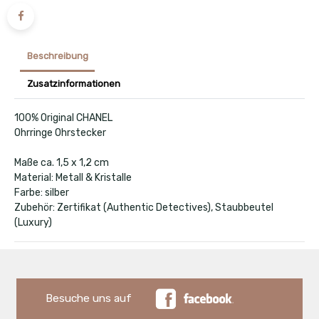
Beschreibung
Zusatzinformationen
100% Original CHANEL
Ohrringe Ohrstecker
Maße ca. 1,5 x 1,2 cm
Material: Metall & Kristalle
Farbe: silber
Zubehör: Zertifikat (Authentic Detectives), Staubbeutel
(Luxury)
Besuche uns auf