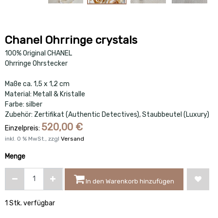
Chanel Ohrringe crystals
100% Original CHANEL
Ohrringe Ohrstecker
Maße ca. 1,5 x 1,2 cm
Material: Metall & Kristalle
Farbe: silber
Zubehör: Zertifikat (Authentic Detectives), Staubbeutel (Luxury)
520,00
€
Einzelpreis:
inkl.
0
% MwSt., zzgl
Versand
Menge
In den Warenkorb hinzufügen
1 Stk. verfügbar