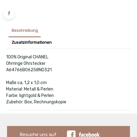
Beschreibung
Zusatzinformationen
100% Original CHANEL
Ohrringe Ohrstecker
A64766B06258ND321
Maße ca. 1,2 x 1,0 cm
Material: Metall & Perlen
Farbe: lightgold & Perlen
Zubehör: Box, Rechnungskopie
Besuche uns auf