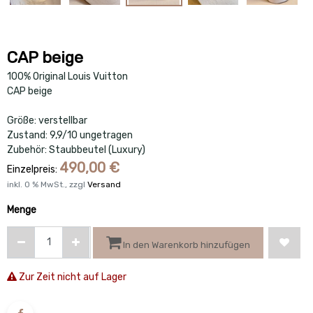
CAP beige
100% Original Louis Vuitton
CAP beige
Größe: verstellbar
Zustand: 9,9/10 ungetragen
Zubehör: Staubbeutel (Luxury)
490,00
€
Einzelpreis:
inkl.
0
% MwSt., zzgl
Versand
Menge
In den Warenkorb hinzufügen
Zur Zeit nicht auf Lager